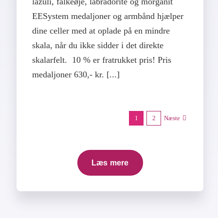
lazuli, falkeøje, labradorite og morganit
EESystem medaljoner og armbånd hjælper
dine celler med at oplade på en mindre
skala, når du ikke sidder i det direkte
skalarfelt. 10 % er fratrukket pris! Pris
medaljoner 630,- kr. [...]
1
2
Næste
Læs mere