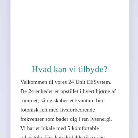
Hvad kan vi tilbyde?
Velkommen til vores 24 Unit EESystem.
De 24 enheder er opstillet i hvert hjørne af
rummet, så de skaber et kvantum bio-
fotonisk felt med livsforbedrende
frekvenser som bader dig i ren lysenergi.
Vi har et lokale med 5 komfortable
relaxstole. Her kan du falde til ro i en