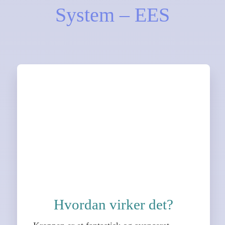
System – EES
Hvordan virker det?