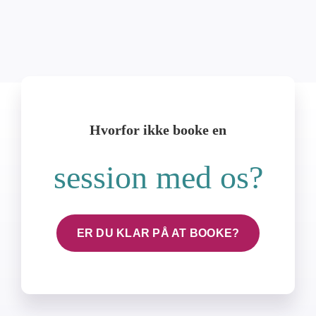
Hvorfor ikke booke en
session med os?
ER DU KLAR PÅ AT BOOKE?