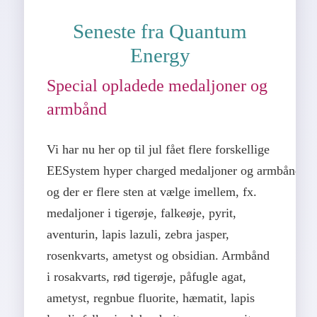
Seneste fra Quantum
Energy
Special opladede medaljoner og
armbånd
Vi har nu her op til jul fået flere forskellige
EESystem hyper charged medaljoner og armbånd,
og der er flere sten at vælge imellem, fx.
medaljoner i tigerøje, falkeøje, pyrit,
aventurin, lapis lazuli, zebra jasper,
rosenkvarts, ametyst og obsidian. Armbånd
i rosakvarts, rød tigerøje, påfugle agat,
ametyst, regnbue fluorite, hæmatit, lapis