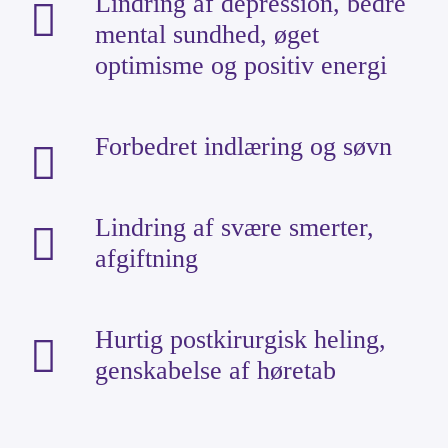
Lindring af depression, bedre
mental sundhed, øget
optimisme og positiv energi
Forbedret indlæring og søvn
Lindring af svære smerter,
afgiftning
Hurtig postkirurgisk heling,
genskabelse af høretab