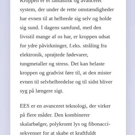
Kroppen er et fantastisk og avanceret
system, der under de rette omstændigheder
har evnen til at helbrede sig selv og holde
sig sund. I dagens samfund, med den
livsstil mange af os har, er kroppen udsat
for ydre påvirkninger, f.eks. stråling fra
elektronik, sprøjtede fødevarer,
tungmetaller og stress. Det kan belaste
kroppen og gradvist føre til, at den mister
evnen til selvhelbredelse og til sidst bliver
syg på længere sigt.
EES er en avanceret teknologi, der virker
på flere måder. Den kombinerer
skalarbølger, polykromt lys og fibonacci-
sekvenser for at skabe et kraftfuldt