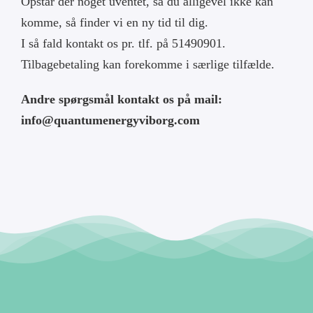
Opstår der noget uventet, så du alligevel ikke kan
komme, så finder vi en ny tid til dig.
I så fald kontakt os pr. tlf. på 51490901.
Tilbagebetaling kan forekomme i særlige tilfælde.
Andre spørgsmål kontakt os på mail:
info@quantumenergyviborg.com