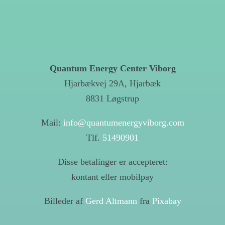
Quantum Energy Center Viborg
Hjarbækvej 29A, Hjarbæk
8831 Løgstrup
Mail:
info@quantumenergyviborg.com
Tlf.
51490901
Disse betalinger er accepteret:
kontant eller mobilpay
Billeder af
Gerd Altmann
fra
Pixabay