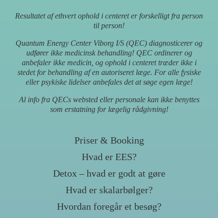
Resultatet af ethvert ophold i centeret er forskelligt fra person
til person!
Quantum Energy Center Viborg I/S (QEC) diagnosticerer og
udfører ikke medicinsk behandling! QEC ordinerer og
anbefaler ikke medicin, og ophold i centeret træder ikke i
stedet for behandling af en autoriseret læge. For alle fysiske
eller psykiske lidelser anbefales det at søge egen læge!
Al info fra QECs websted eller personale kan ikke benyttes
som erstatning for lægelig rådgivning!
Priser & Booking
Hvad er EES?
Detox – hvad er godt at gøre
Hvad er skalarbølger?
Hvordan foregår et besøg?