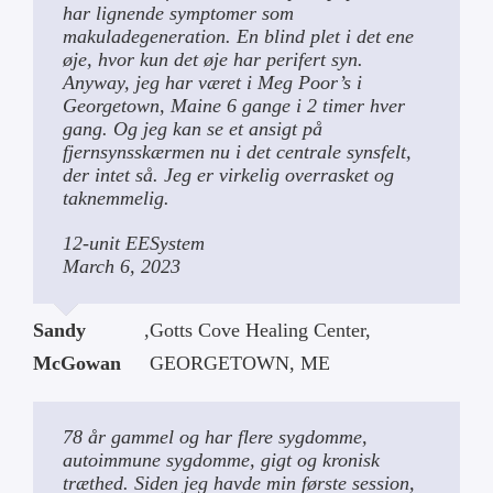
har lignende symptomer som
makuladegeneration. En blind plet i det ene
øje, hvor kun det øje har perifert syn.
Anyway, jeg har været i Meg Poor’s i
Georgetown, Maine 6 gange i 2 timer hver
gang. Og jeg kan se et ansigt på
fjernsynsskærmen nu i det centrale synsfelt,
der intet så. Jeg er virkelig overrasket og
taknemmelig.
12-unit EESystem
March 6, 2023
Sandy
,
Gotts Cove Healing Center,
McGowan
GEORGETOWN, ME
78 år gammel og har flere sygdomme,
autoimmune sygdomme, gigt og kronisk
træthed. Siden jeg havde min første session,