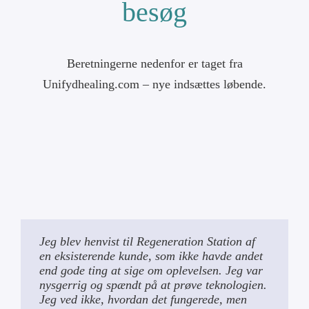
besøg
Min konto
Beretningerne nedenfor er taget fra
Cart
Unifydhealing.com – nye indsættes løbende.
Jeg blev henvist til Regeneration Station af
en eksisterende kunde, som ikke havde andet
end gode ting at sige om oplevelsen. Jeg var
nysgerrig og spændt på at prøve teknologien.
Jeg ved ikke, hvordan det fungerede, men