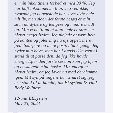
er min inkontinens forbedret med 90 %. Jeg
har haft inkontinens i 6 år. Jeg ved ikke,
hvornår jeg nogensinde har sovet dybt hele
mit liv, men siden det første besøg er min
søvn nu dybere og længere og mindre brudt
op. Min evne til nu at klare enhver stress er
blevet meget bedre. Jeg plejede at være helt
på kanten og føler mig nu afslappet, mere i
fred. Skarpere og mere positiv tankegang. Jeg
nyder min have, men har i årevis ikke været i
stand til at passe den, da jeg ikke havde
energi. Efter den første session kom jeg hjem
og beskærede mine buske. Min energi er
blevet bedre, og jeg laver nu mad derhjemme
igen. Mit syn på tingene har ændret sig, jeg
er i stand til at handle, tak EEsystem & Vital
Body Wellness
12-unit EESystem
May 23, 2023