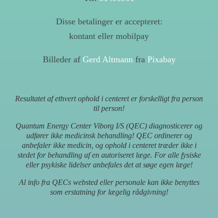
Disse betalinger er accepteret:
kontant eller mobilpay
Billeder af
Gerd Altmann
fra
Pixabay
Resultatet af ethvert ophold i centeret er forskelligt fra person
til person!
Quantum Energy Center Viborg I/S (QEC) diagnosticerer og
udfører ikke medicinsk behandling! QEC ordinerer og
anbefaler ikke medicin, og ophold i centeret træder ikke i
stedet for behandling af en autoriseret læge. For alle fysiske
eller psykiske lidelser anbefales det at søge egen læge!
Al info fra QECs websted eller personale kan ikke benyttes
som erstatning for lægelig rådgivning!