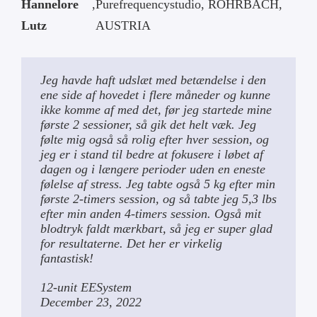
Hannelore
,
Purefrequencystudio, ROHRBACH,
Lutz
AUSTRIA
Jeg havde haft udslæt med betændelse i den
ene side af hovedet i flere måneder og kunne
ikke komme af med det, før jeg startede mine
første 2 sessioner, så gik det helt væk. Jeg
følte mig også så rolig efter hver session, og
jeg er i stand til bedre at fokusere i løbet af
dagen og i længere perioder uden en eneste
følelse af stress. Jeg tabte også 5 kg efter min
første 2-timers session, og så tabte jeg 5,3 lbs
efter min anden 4-timers session. Også mit
blodtryk faldt mærkbart, så jeg er super glad
for resultaterne. Det her er virkelig
fantastisk!
12-unit EESystem
December 23, 2022