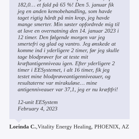
182,0… et fald på 65 %! Den 5. januar fik
jeg en anden kemobehandling, som havde
taget rigtig hårdt på min krop, jeg havde
mange smerter. Min søster opfordrede mig til
at lave en overnatning den 14. januar 2023 i
12 timer. Den følgende morgen var jeg
smertefri og glad og vantro. Jeg ønskede at
komme ind i yderligere 2 timer, før jeg skulle
tage blodprøver for at teste mit
kræftantigenniveau igen. Efter yderligere 2
timer i EESystemet, i alt 16 timer, fik jeg
testet mine blodprøveantigenniveauer, og
resultaterne var mirakuløse… mine
antigenniveauer var 37,1, jeg er nu kræftfri!
12-unit EESystem
February 4, 2023
Lorinda C.
,
Vitality Energy Healing, PHOENIX, AZ