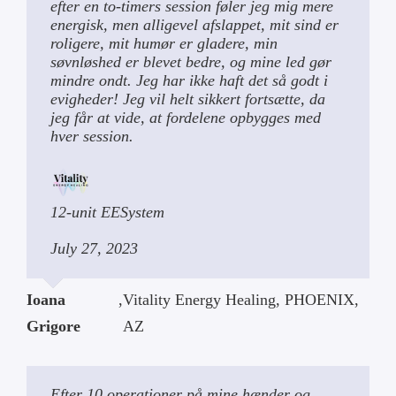
efter en to-timers session føler jeg mig mere
energisk, men alligevel afslappet, mit sind er
roligere, mit humør er gladere, min
søvnløshed er blevet bedre, og mine led gør
mindre ondt. Jeg har ikke haft det så godt i
evigheder! Jeg vil helt sikkert fortsætte, da
jeg får at vide, at fordelene opbygges med
hver session.
12-unit EESystem
July 27, 2023
Ioana
,
Vitality Energy Healing, PHOENIX,
Grigore
AZ
Efter 10 operationer på mine hænder og