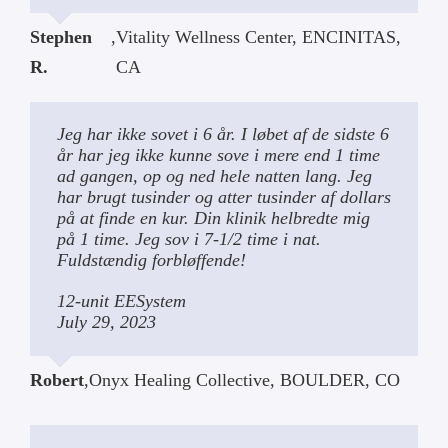
Stephen
,
Vitality Wellness Center, ENCINITAS,
R.
CA
Jeg har ikke sovet i 6 år. I løbet af de sidste 6
år har jeg ikke kunne sove i mere end 1 time
ad gangen, op og ned hele natten lang. Jeg
har brugt tusinder og atter tusinder af dollars
på at finde en kur. Din klinik helbredte mig
på 1 time. Jeg sov i 7-1/2 time i nat.
Fuldstændig forbløffende!
12-unit EESystem
July 29, 2023
Robert
,
Onyx Healing Collective, BOULDER, CO