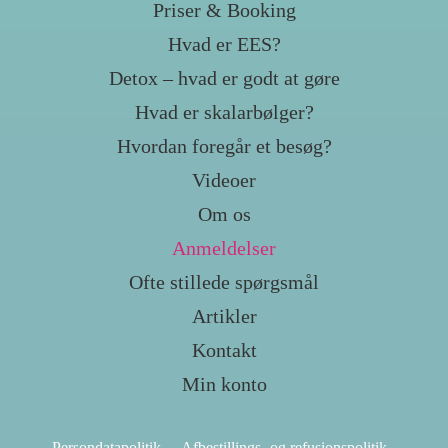
Priser & Booking
Hvad er EES?
Detox – hvad er godt at gøre
Hvad er skalarbølger?
Hvordan foregår et besøg?
Videoer
Om os
Anmeldelser
Ofte stillede spørgsmål
Artikler
Kontakt
Min konto
Persondatapolitik
Afbestillings- og refusionspolitik