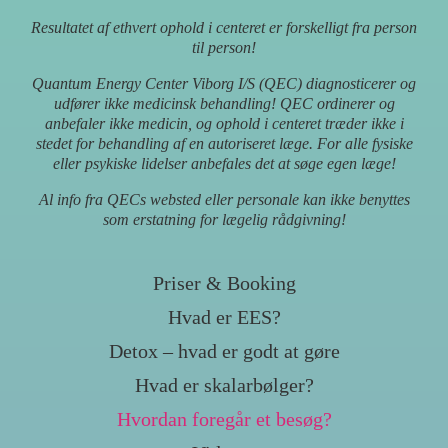
Resultatet af ethvert ophold i centeret er forskelligt fra person
til person!
Quantum Energy Center Viborg I/S (QEC) diagnosticerer og
udfører ikke medicinsk behandling! QEC ordinerer og
anbefaler ikke medicin, og ophold i centeret træder ikke i
stedet for behandling af en autoriseret læge. For alle fysiske
eller psykiske lidelser anbefales det at søge egen læge!
Al info fra QECs websted eller personale kan ikke benyttes
som erstatning for lægelig rådgivning!
Priser & Booking
Hvad er EES?
Detox – hvad er godt at gøre
Hvad er skalarbølger?
Hvordan foregår et besøg?