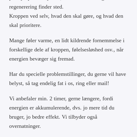
regenerering finder sted.
Kroppen ved selv, hvad den skal gøre, og hvad den
skal prioritere.
Mange føler varme, en lidt kildrende fornemmelse i
forskellige dele af kroppen, følelsesløshed osv., når
energien bevæger sig fremad.
Har du specielle problemstillinger, du gerne vil have
belyst, så tag endelig fat i os, ring eller mail!
Vi anbefaler min. 2 timer, gerne længere, fordi
energien er akkumulerende, dvs. jo mere tid du
bruger, jo bedre effekt. Vi tilbyder også
overnatninger.