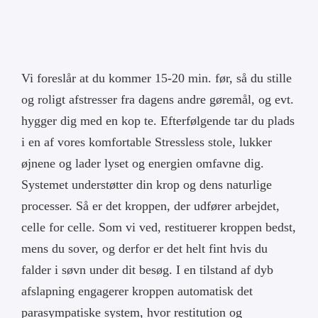
Min konto
Vi foreslår at du kommer 15-20 min. før, så du stille
Cart
og roligt afstresser fra dagens andre gøremål, og evt.
hygger dig med en kop te. Efterfølgende tar du plads
i en af vores komfortable Stressless stole, lukker
øjnene og lader lyset og energien omfavne dig.
Systemet understøtter din krop og dens naturlige
processer. Så er det kroppen, der udfører arbejdet,
celle for celle. Som vi ved, restituerer kroppen bedst,
mens du sover, og derfor er det helt fint hvis du
falder i søvn under dit besøg. I en tilstand af dyb
afslapning engagerer kroppen automatisk det
parasympatiske system, hvor restitution og