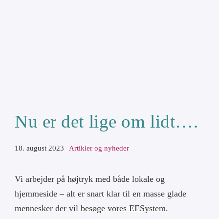
Min konto
Cart
Nu er det lige om lidt….
18. august 2023
Artikler og nyheder
Vi arbejder på højtryk med både lokale og
hjemmeside – alt er snart klar til en masse glade
mennesker der vil besøge vores EESystem.