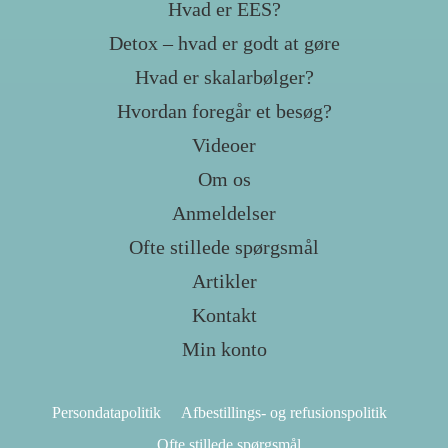
Hvad er EES?
Detox – hvad er godt at gøre
Hvad er skalarbølger?
Hvordan foregår et besøg?
Videoer
Om os
Anmeldelser
Ofte stillede spørgsmål
Artikler
Kontakt
Min konto
Persondatapolitik
Afbestillings- og refusionspolitik
Ofte stillede spørgsmål