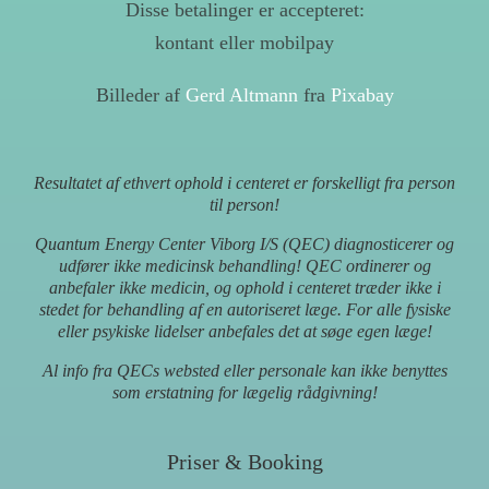
Disse betalinger er accepteret:
kontant eller mobilpay
Billeder af
Gerd Altmann
fra
Pixabay
Resultatet af ethvert ophold i centeret er forskelligt fra person
til person!
Quantum Energy Center Viborg I/S (QEC) diagnosticerer og
udfører ikke medicinsk behandling! QEC ordinerer og
anbefaler ikke medicin, og ophold i centeret træder ikke i
stedet for behandling af en autoriseret læge. For alle fysiske
eller psykiske lidelser anbefales det at søge egen læge!
Al info fra QECs websted eller personale kan ikke benyttes
som erstatning for lægelig rådgivning!
Priser & Booking