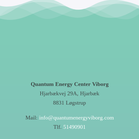
Quantum Energy Center Viborg
Hjarbækvej 29A, Hjarbæk
8831 Løgstrup
Mail:
info@quantumenergyviborg.com
Tlf.
51490901