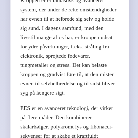
Kroppen er et fantastisk og avanceret
system, der under de rette omstændigheder
har evnen til at helbrede sig selv og holde
sig sund. I dagens samfund, med den
livsstil mange af os har, er kroppen udsat
for ydre påvirkninger, f.eks. stråling fra
elektronik, sprøjtede fødevarer,
tungmetaller og stress. Det kan belaste
kroppen og gradvist føre til, at den mister
evnen til selvhelbredelse og til sidst bliver
syg på længere sigt.
EES er en avanceret teknologi, der virker
på flere måder. Den kombinerer
skalarbølger, polykromt lys og fibonacci-
sekvenser for at skabe et kraftfuldt