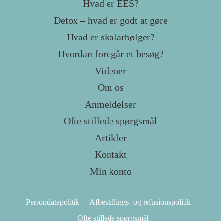
Hvad er EES?
Detox – hvad er godt at gøre
Hvad er skalarbølger?
Hvordan foregår et besøg?
Videoer
Om os
Anmeldelser
Ofte stillede spørgsmål
Artikler
Kontakt
Min konto
Persondatapolitik
Afbestillings- og refusionspolitik
Ofte stillede spørgsmål