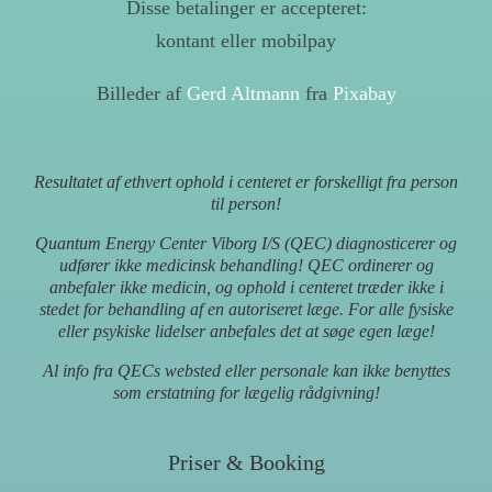
Disse betalinger er accepteret:
kontant eller mobilpay
Billeder af
Gerd Altmann
fra
Pixabay
Resultatet af ethvert ophold i centeret er forskelligt fra person
til person!
Quantum Energy Center Viborg I/S (QEC) diagnosticerer og
udfører ikke medicinsk behandling! QEC ordinerer og
anbefaler ikke medicin, og ophold i centeret træder ikke i
stedet for behandling af en autoriseret læge. For alle fysiske
eller psykiske lidelser anbefales det at søge egen læge!
Al info fra QECs websted eller personale kan ikke benyttes
som erstatning for lægelig rådgivning!
Priser & Booking