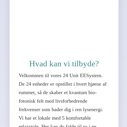
Hvad kan vi tilbyde?
Velkommen til vores 24 Unit EESystem.
De 24 enheder er opstillet i hvert hjørne af
rummet, så de skaber et kvantum bio-
fotonisk felt med livsforbedrende
frekvenser som bader dig i ren lysenergi.
Vi har et lokale med 5 komfortable
relaxstole. Her kan du falde til ro i en