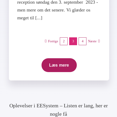
reception søndag den 3. september 2023 -
men mere om det senere. Vi glæder os
meget til [...]
Forrige
2
3
4
Næste
Læs mere
Oplevelser i EESystem – Listen er lang, her er
nogle få