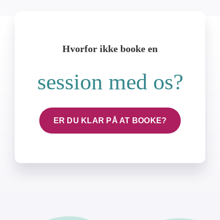
Hvorfor ikke booke en
session med os?
ER DU KLAR PÅ AT BOOKE?