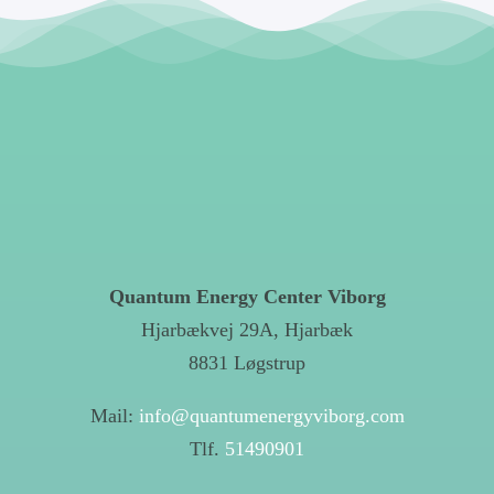
Quantum Energy Center Viborg
Hjarbækvej 29A, Hjarbæk
8831 Løgstrup
Mail:
info@quantumenergyviborg.com
Tlf.
51490901