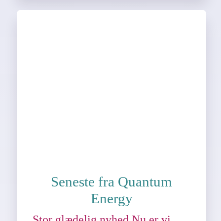
Seneste fra Quantum
Energy
Stor glædelig nyhed Nu er vi