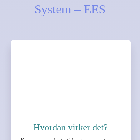
System – EES
Hvordan virker det?