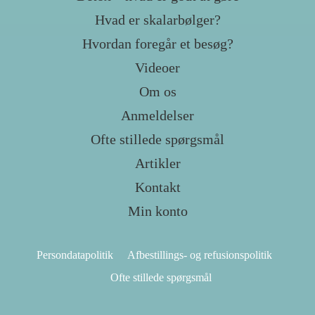
Hvad er skalarbølger?
Hvordan foregår et besøg?
Videoer
Om os
Anmeldelser
Ofte stillede spørgsmål
Artikler
Kontakt
Min konto
Persondatapolitik
Afbestillings- og refusionspolitik
Ofte stillede spørgsmål