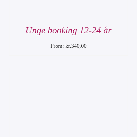
Unge booking 12-24 år
From:
kr.
340,00