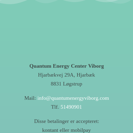
Quantum Energy Center Viborg
Hjarbækvej 29A, Hjarbæk
8831 Løgstrup
Mail:
info@quantumenergyviborg.com
Tlf.
51490901
Disse betalinger er accepteret:
kontant eller mobilpay