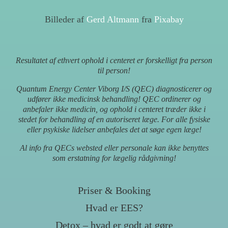
Billeder af
Gerd Altmann
fra
Pixabay
Resultatet af ethvert ophold i centeret er forskelligt fra person
til person!
Quantum Energy Center Viborg I/S (QEC) diagnosticerer og
udfører ikke medicinsk behandling! QEC ordinerer og
anbefaler ikke medicin, og ophold i centeret træder ikke i
stedet for behandling af en autoriseret læge. For alle fysiske
eller psykiske lidelser anbefales det at søge egen læge!
Al info fra QECs websted eller personale kan ikke benyttes
som erstatning for lægelig rådgivning!
Priser & Booking
Hvad er EES?
Detox – hvad er godt at gøre