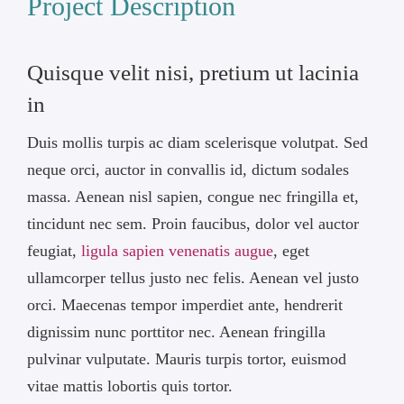
Project Description
Quisque velit nisi, pretium ut lacinia
in
Duis mollis turpis ac diam scelerisque volutpat. Sed
neque orci, auctor in convallis id, dictum sodales
massa. Aenean nisl sapien, congue nec fringilla et,
tincidunt nec sem. Proin faucibus, dolor vel auctor
feugiat,
ligula sapien venenatis augue
, eget
ullamcorper tellus justo nec felis. Aenean vel justo
orci. Maecenas tempor imperdiet ante, hendrerit
dignissim nunc porttitor nec. Aenean fringilla
pulvinar vulputate. Mauris turpis tortor, euismod
vitae mattis lobortis quis tortor.