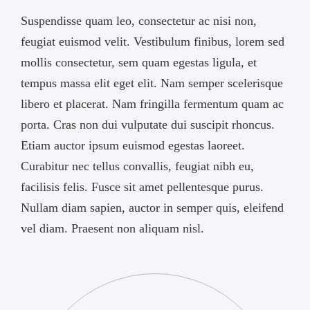
Suspendisse quam leo, consectetur ac nisi non,
feugiat euismod velit. Vestibulum finibus, lorem sed
mollis consectetur, sem quam egestas ligula, et
tempus massa elit eget elit. Nam semper scelerisque
libero et placerat. Nam fringilla fermentum quam ac
porta. Cras non dui vulputate dui suscipit rhoncus.
Etiam auctor ipsum euismod egestas laoreet.
Curabitur nec tellus convallis, feugiat nibh eu,
facilisis felis. Fusce sit amet pellentesque purus.
Nullam diam sapien, auctor in semper quis, eleifend
vel diam. Praesent non aliquam nisl.