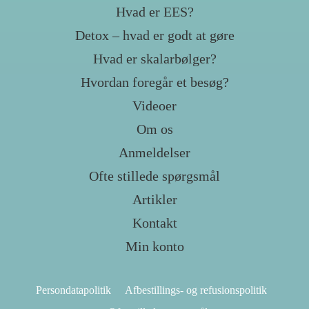
Hvad er EES?
Detox – hvad er godt at gøre
Hvad er skalarbølger?
Hvordan foregår et besøg?
Videoer
Om os
Anmeldelser
Ofte stillede spørgsmål
Artikler
Kontakt
Min konto
Persondatapolitik
Afbestillings- og refusionspolitik