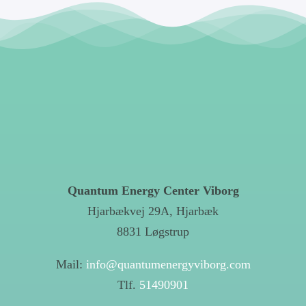
Quantum Energy Center Viborg
Hjarbækvej 29A, Hjarbæk
8831 Løgstrup
Mail:
info@quantumenergyviborg.com
Tlf.
51490901