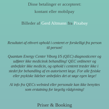
Disse betalinger er accepteret:
kontant eller mobilpay
Billeder af
Gerd Altmann
fra
Pixabay
Resultatet af ethvert ophold i centeret er forskelligt fra person
til person!
Quantum Energy Center Viborg I/S (QEC) diagnosticerer og
udfører ikke medicinsk behandling! QEC ordinerer og
anbefaler ikke medicin, og ophold i centeret træder ikke i
stedet for behandling af en autoriseret læge. For alle fysiske
eller psykiske lidelser anbefales det at søge egen læge!
Al info fra QECs websted eller personale kan ikke benyttes
som erstatning for lægelig rådgivning!
Priser & Booking