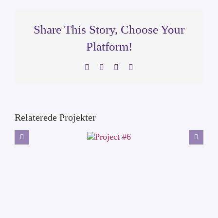
Share This Story, Choose Your
Platform!
Facebook
X
LinkedIn
Pinterest
Relaterede Projekter